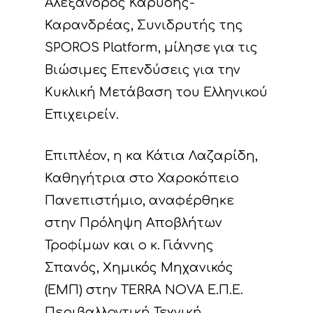
Αλέξανδρος Καρύδης-
Καρανδρέας, Συνιδρυτής της
SPOROS Platform, μίλησε για τις
Βιώσιμες Επενδύσεις για την
Κυκλική Μετάβαση του Ελληνικού
Επιχειρείν.
Επιπλέον, η κα Κάτια Λαζαρίδη,
Καθηγήτρια στο Χαροκόπειο
Πανεπιστήμιο, αναφέρθηκε
στην Πρόληψη Αποβλήτων
Τροφίμων και ο κ. Γιάννης
Σπανός, Χημικός Μηχανικός
(ΕΜΠ) στην TERRA NOVA Ε.Π.Ε.
Περιβαλλοντική Τεχνική