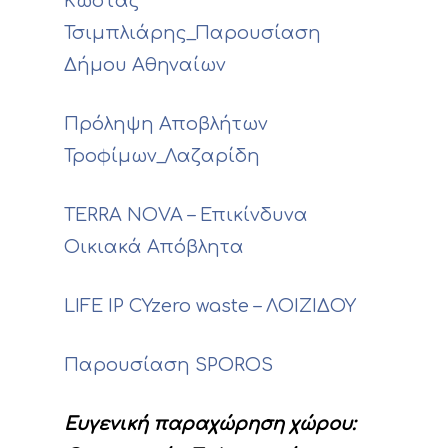
Κώστας
Τσιμπλιάρης_Παρουσίαση
Δήμου Αθηναίων
Πρόληψη Αποβλήτων
Τροφίμων_Λαζαρίδη
TERRA NOVA – Επικίνδυνα
Οικιακά Απόβλητα
LIFE IP CYzero waste – ΛΟΙΖΙΔΟΥ
Παρουσίαση SPOROS
Ευγενική παραχώρηση χώρου: