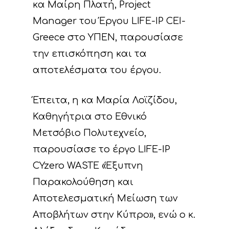
κα Μαίρη Πλατή, Project
Manager του Έργου LIFE-IP CEI-
Greece στο ΥΠΕΝ, παρουσίασε
την επισκόπηση και τα
αποτελέσματα του έργου.
Έπειτα, η κα Μαρία Λοϊζίδου,
Καθηγήτρια στο Εθνικό
Μετσόβιο Πολυτεχνείο,
παρουσίασε το έργο LIFE-IP
CYzero WASTE «Έξυπνη
Παρακολούθηση και
Αποτελεσματική Μείωση των
Αποβλήτων στην Κύπρο», ενώ ο κ.