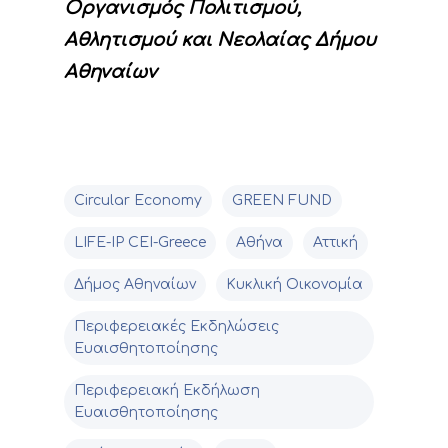
Οργανισμός Πολιτισμού,
Αθλητισμού και Νεολαίας Δήμου
Αθηναίων
Circular Economy
GREEN FUND
LIFE-IP CEI-Greece
Αθήνα
Αττική
Δήμος Αθηναίων
Κυκλική Οικονομία
Περιφερειακές Εκδηλώσεις
Ευαισθητοποίησης
Περιφερειακή Εκδήλωση
Ευαισθητοποίησης