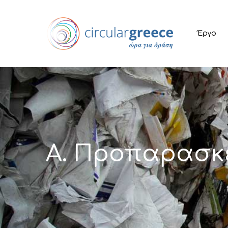
Έργο
A.
Προπαρασκε