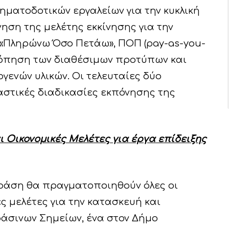
ηματοδοτικών εργαλείων για την κυκλική
νηση της μελέτης εκκίνησης για την
«Πληρώνω Όσο Πετάω», ΠΟΠ (pay-as-you-
ασκόπηση των διαθέσιμων προτύπων και
γενών υλικών. Οι τελευταίες δύο
στικές διαδικασίες εκπόνησης της
 Οικονομικές Μελέτες για έργα επίδειξης
ράση θα πραγματοποιηθούν όλες οι
ς μελέτες για την κατασκευή και
άσινων Σημείων, ένα στον Δήμο