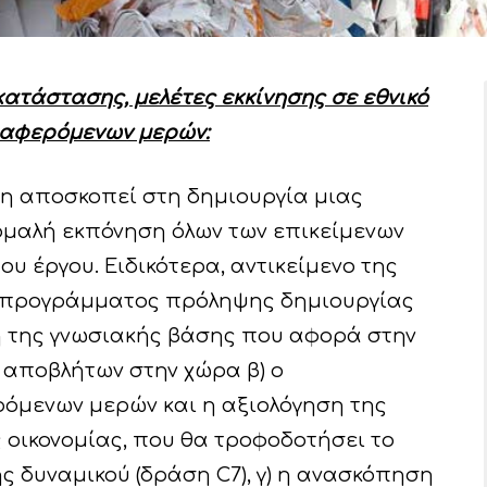
ατάστασης, μελέτες εκκίνησης σε εθνικό
ιαφερόμενων μερών:
 αποσκοπεί στη δημιουργία μιας
ομαλή εκπόνηση όλων των επικείμενων
υ έργου. Ειδικότερα, αντικείμενο της
ού προγράμματος πρόληψης δημιουργίας
η της γνωσιακής βάσης που αφορά στην
 αποβλήτων στην χώρα β) ο
όμενων μερών και η αξιολόγηση της
 οικονομίας, που θα τροφοδοτήσει το
 δυναμικού (δράση C7), γ) η ανασκόπηση