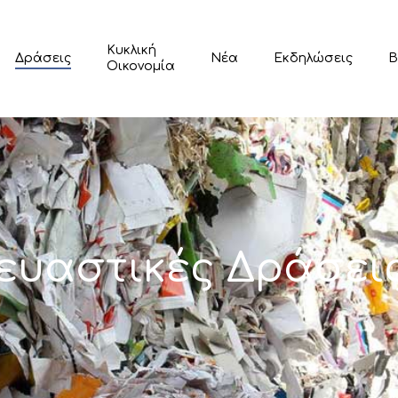
Κυκλική
Δράσεις
Νέα
Εκδηλώσεις
Β
Οικονομία
υαστικές
Δράσει