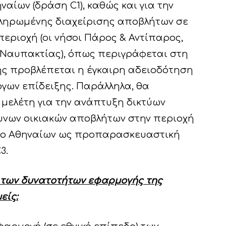
αίων (δράση C1), καθώς και για την
ληρωμένης διαχείρισης αποβλήτων σε
περιοχή (οι νήσοι Πάρος & Αντίπαρος,
ς Ναυπακτίας), όπως περιγράφεται στη
ης προβλέπεται η έγκαιρη αδειοδότηση
γων επίδειξης. Παράλληλα, θα
μελέτη για την ανάπτυξη δικτύων
υνων οικιακών αποβλήτων στην περιοχή
ήμο Αθηναίων ως προπαρασκευαστική
3.
η των δυνατοτήτων εφαρμογής της
είς: