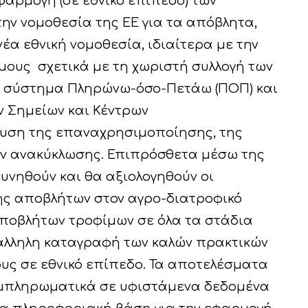
αρμογή (σε εθνικό επίπεδο) των
ν νομοθεσία της ΕΕ για τα απόβλητα,
α εθνική νομοθεσία, ιδιαίτερα με την
ους σχετικά με τη χωριστή συλλογή των
το σύστημα Πληρώνω-όσο-Πετάω (ΠΟΠ) και
 Σημείων και Κέντρων
χυση της επαναχρησιμοποίησης, της
ών ανακύκλωσης. Επιπρόσθετα μέσω της
υνηθούν και θα αξιολογηθούν οι
σης αποβλήτων στον αγρο-διατροφικό
ποβλήτων τροφίμων σε όλα τα στάδια
άλληλη καταγραφή των καλών πρακτικών
υς σε εθνικό επίπεδο. Τα αποτελέσματα
υμπληρωματικά σε υφιστάμενα δεδομένα