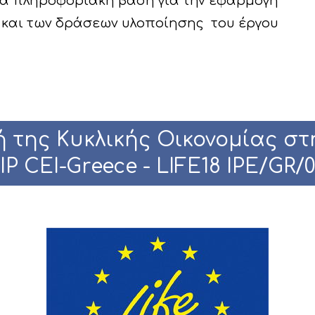
νέα πληροφοριακή βάση για την εφαρμογή
και των δράσεων υλοποίησης του έργου
 της Κυκλικής Οικονομίας στ
IP CEI-Greece - LIFE18 IPE/GR/