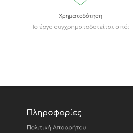
Χρηματοδότηση
Το έργο συγχρηματοδοτείται από:
Πληροφορίες
Πολιτική Απορρήτου