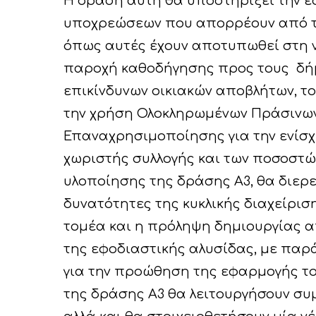
Η δράση αυτή θα υποστηρίξει την εφ
υποχρεώσεων που απορρέουν από τη
όπως αυτές έχουν αποτυπωθεί στη νέ
παροχή καθοδήγησης προς τους δήμ
επικίνδυνων οικιακών αποβλήτων, 
την χρήση Ολοκληρωμένων Πράσινων
Επαναχρησιμοποίησης για την ενίσ
χωριστής συλλογής και των ποσοστ
υλοποίησης της δράσης Α3, θα διερε
δυνατότητες της κυκλικής διαχείρι
τομέα και η πρόληψη δημιουργίας α
της εφοδιαστικής αλυσίδας, με παρ
για την προώθηση της εφαρμογής το
της δράσης Α3 θα λειτουργήσουν σ