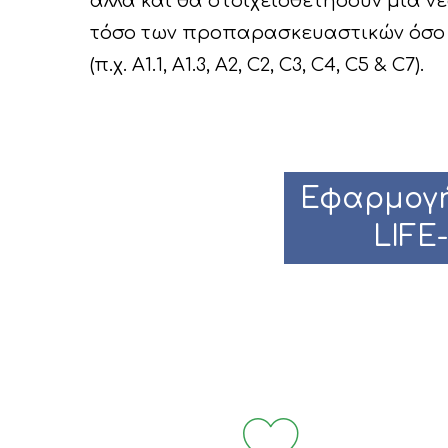
αλλά και θα στοιχειοθετήσουν μία 
τόσο των προπαρασκευαστικών όσο 
(π.χ. A1.1, A1.3, A2, C2, C3, C4, C5 & C7).
Εφαρμογή
LIFE-