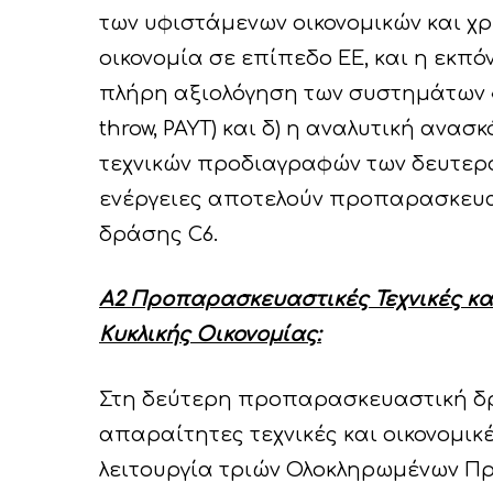
των υφιστάμενων οικονομικών και χρ
οικονομία σε επίπεδο ΕΕ, και η εκπό
πλήρη αξιολόγηση των συστημάτων 
throw, PAYT) και δ) η αναλυτική αν
τεχνικών προδιαγραφών των δευτερο
ενέργειες αποτελούν προπαρασκευα
δράσης C6.
A2 Προπαρασκευαστικές Τεχνικές και
Κυκλικής Οικονομίας:
Στη δεύτερη προπαρασκευαστική δ
απαραίτητες τεχνικές και οικονομικέ
λειτουργία τριών Ολοκληρωμένων Πρ