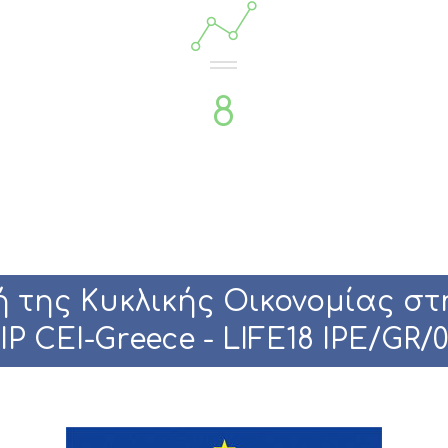
8
 της Κυκλικής Οικονομίας στ
IP CEI-Greece - LIFE18 IPE/GR/