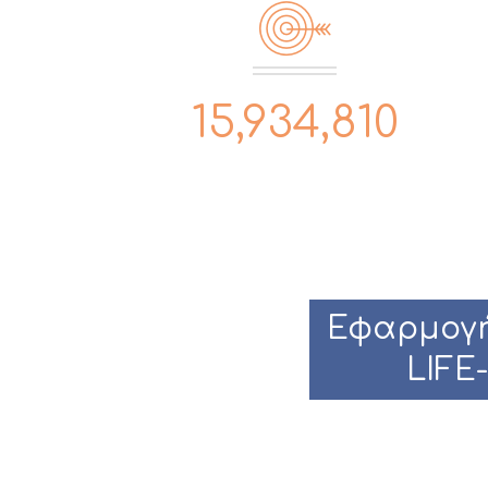
15,934,810
Εφαρμογή
LIFE-