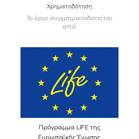
Χρηματοδότηση
Το έργο συγχρηματοδοτείται
από:
Πρόγραμμα LIFE της
Ευρωπαϊκής Ένωσης