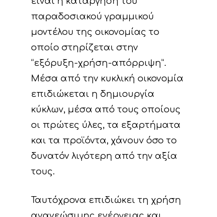
είναι η κατάργηση του
παραδοσιακού γραμμικού
μοντέλου της οικονομίας το
οποίο στηρίζεται στην
“εξόρυξη-χρήση-απόρριψη”.
Μέσα από την κυκλική οικονομία
επιδιώκεται η δημιουργία
κύκλων, μέσα από τους οποίους
οι πρώτες ύλες, τα εξαρτήματα
και τα προϊόντα, χάνουν όσο το
δυνατόν λιγότερη από την αξία
τους.
Ταυτόχρονα επιδιώκει τη χρήση
ανανεώσιμης ενέργειας και