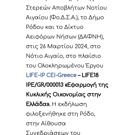
Στερεών Αποβλήτων Νοτίου
Αιγαίου (Φο.Δ.Σ.Α.), το Δήμο
Ρόδου και το Δίκτυο
Αειφόρων Νήσων (ΔΑΦΝΗ),
στις 26 Μαρτίου 2024, στο
Νότιο Αιγαίο, στο πλαίσιο
του Ολοκληρωμένου Έργου
LIFE-IP CEI-Greece
– LIFE18
IPE/GR/000013 «Εφαρμογή της
Κυκλικής Οικονομίας στην
Ελλάδα».
Η εκδήλωση
φιλοξενήθηκε στη Ρόδο,
στην Αίθουσα
Συνεδριάσεων του