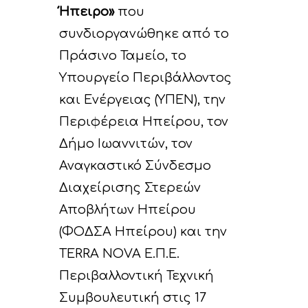
Ήπειρο»
που
συνδιοργανώθηκε από το
Πράσινο Ταμείο, το
Υπουργείο Περιβάλλοντος
και Ενέργειας (ΥΠΕΝ), την
Περιφέρεια Ηπείρου, τον
Δήμο Ιωαννιτών, τον
Αναγκαστικό Σύνδεσμο
Διαχείρισης Στερεών
Αποβλήτων Ηπείρου
(ΦΟΔΣΑ Ηπείρου) και την
TERRA NOVA Ε.Π.Ε.
Περιβαλλοντική Τεχνική
Συμβουλευτική στις 17