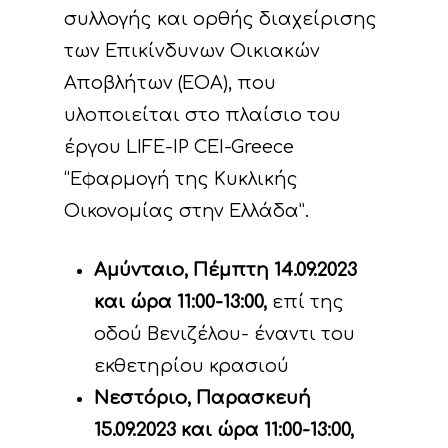
συλλογής και ορθής διαχείρισης
των Επικίνδυνων Οικιακών
Αποβλήτων (ΕΟΑ), που
υλοποιείται στο πλαίσιο του
έργου LIFE-IP CEI-Greece
“Εφαρμογή της Κυκλικής
Οικονομίας στην Ελλάδα”.
Αμύνταιο, Πέμπτη 14.09.2023
και ώρα 11:00-13:00,
επί της
οδού Βενιζέλου- έναντι του
εκθετηρίου κρασιού
Νεστόριο, Παρασκευή
15.09.2023 και ώρα 11:00-13:00,