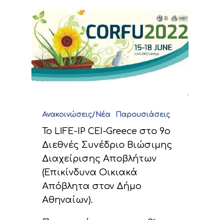
Ανακοινώσεις/Νέα
Παρουσιάσεις
Το LIFE-IP CEI-Greece στο 9ο
Διεθνές Συνέδριο Βιώσιμης
Διαχείρισης Αποβλήτων
(Επικίνδυνα Οικιακά
Απόβλητα στον Δήμο
Αθηναίων).