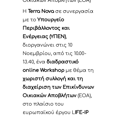
Οικιακών Αποβλήτων (ΕΟΑ)
Η
Terra Nova
σε συνεργασία
με το
Υπουργείο
Περιβάλλοντος και
Ενέργειας (ΥΠΕΝ)
,
διοργανώνει στις 10
Νοεμβρίου, από τις 10.00-
13.40, ένα
διαδραστικό
online Workshop
με θέμα τη
χωριστή συλλογή και τη
διαχείριση των Επικίνδυνων
Οικιακών Αποβλήτων
(ΕΟΑ),
στο πλαίσιο του
ευρωπαϊκού έργου L
IFE-IP