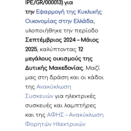
IPE/GR/000013) για
την
Eφαρμογή της Κυκλικής
Οικονομίας στην Ελλάδα
,
υλοποιήθηκε την περίοδο
Σεπτέμβριος 2024 – Μάιος
2025
, καλύπτοντας
12
μεγάλους οικισμούς της
Δυτικής Μακεδονίας
. Μαζί
μας στη δράση και οι κάδοι
της
Ανακύκλωση
Συσκευών
για ηλεκτρικές
συσκευές και λαμπτήρες
και της
ΑΦΗΣ – Ανακύκλωση
Φορητών Ηλεκτρικών