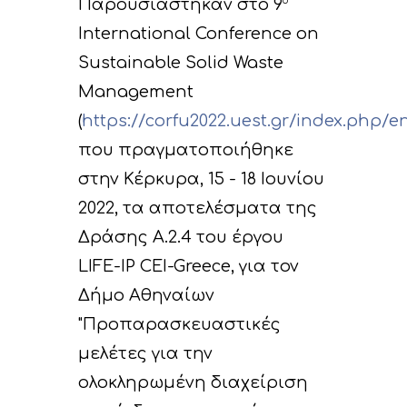
Παρουσιάστηκαν στο 9
ο
International Conference on
Sustainable Solid Waste
Management
(
https://corfu2022.uest.gr/index.php/e
που πραγματοποιήθηκε
στην Κέρκυρα, 15 - 18 Ιουνίου
2022, τα αποτελέσματα της
Δράσης Α.2.4 του έργου
LIFE-IP CEI-Greece, για τον
Δήμο Αθηναίων
"Προπαρασκευαστικές
μελέτες για την
ολοκληρωμένη διαχείριση