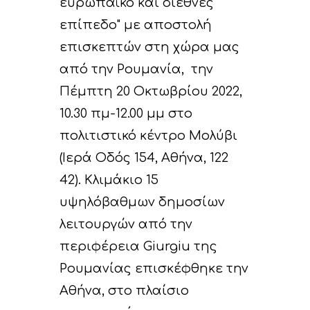
ευρωπαϊκό και διεθνές
επίπεδο" με αποστολή
επισκεπτών στη χώρα μας
από την Ρουμανία, την
Πέμπτη 20 Οκτωβρίου 2022,
10.30 πμ-12.00 μμ στο
πολιτιστικό κέντρο Μολύβι
(Ιερά Οδός 154, Αθήνα, 122
42). Κλιμάκιο 15
υψηλόβαθμων δημοσίων
λειτουργών από την
περιφέρεια Giurgiu της
Ρουμανίας επισκέφθηκε την
Αθήνα, στο πλαίσιο