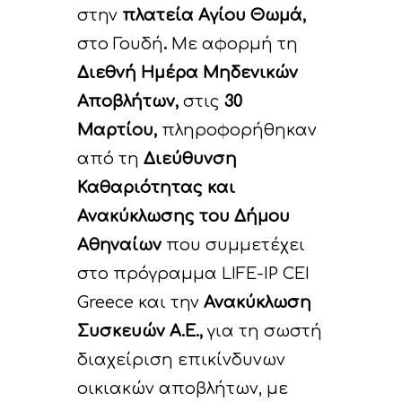
στην
πλατεία Αγίου Θωμά,
στο Γουδή
.
Με αφορμή τη
Διεθνή Ημέρα Μηδενικών
Αποβλήτων,
στις
30
Μαρτίου,
πληροφορήθηκαν
από τη
Διεύθυνση
Καθαριότητας και
Ανακύκλωσης του Δήμου
Αθηναίων
που συμμετέχει
στο πρόγραμμα LIFE-IP CEI
Greece και την
Ανακύκλωση
Συσκευών Α.Ε.,
για τη σωστή
διαχείριση επικίνδυνων
οικιακών αποβλήτων, με