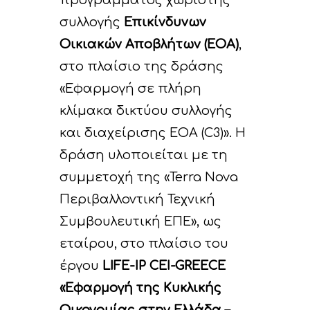
προγράμματος χωριστής
συλλογής
Επικίνδυνων
Οικιακών Αποβλήτων (ΕΟΑ)
,
στο πλαίσιο της δράσης
«Εφαρμογή σε πλήρη
κλίμακα δικτύου συλλογής
και διαχείρισης ΕΟΑ (C3)». Η
δράση υλοποιείται με τη
συμμετοχή της «Terra Nova
Περιβαλλοντική Τεχνική
Συμβουλευτική ΕΠΕ», ως
εταίρου, στο πλαίσιο του
έργου
LIFE-IP CEI-GREECE
«Εφαρμογή της Κυκλικής