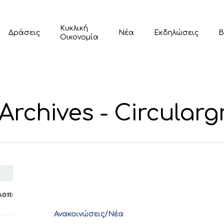
Κυκλική
Δράσεις
Νέα
Εκδηλώσεις
Β
Οικονομία
rchives - Circularg
Ανακοινώσεις/Νέα