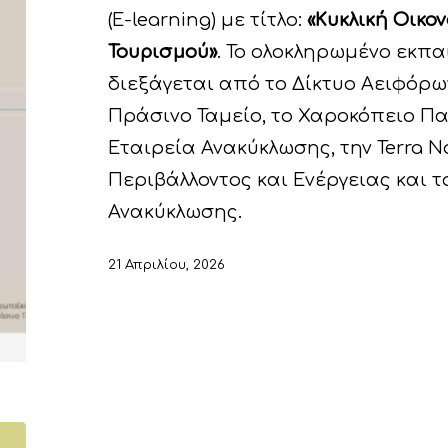
(E-learning) με τίτλο:
«Κυκλική Οικο
Τουρισμού»
. Το ολοκληρωμένο εκπ
διεξάγεται από το Δίκτυο Αειφόρω
Πράσινο Ταμείο, το Χαροκόπειο Πα
Εταιρεία Ανακύκλωσης, την Terra N
Περιβάλλοντος και Ενέργειας και τ
Ανακύκλωσης.
21 Απριλίου, 2026