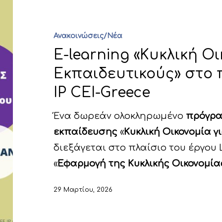
Ανακοινώσεις/Νέα
E-learning «Κυκλική Οι
Εκπαιδευτικούς» στο π
IP CEI-Greece
Ένα δωρεάν ολοκληρωμένο
πρόγρα
εκπαίδευσης
«
Κυκλική Οικονομία γ
διεξάγεται στο πλαίσιο του έργου L
«
Εφαρμογή της Κυκλικής Οικονομία
29 Μαρτίου, 2026