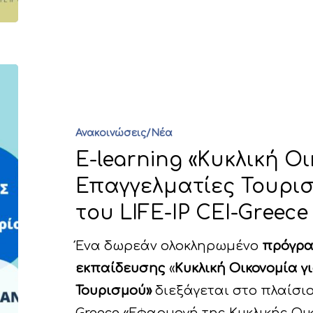
Ανακοινώσεις/Νέα
E-learning «Κυκλική Οι
Επαγγελματίες Τουρισ
του LIFE-IP CEI-Greece
Ένα δωρεάν ολοκληρωμένο
πρόγρα
εκπαίδευσης
«
Κυκλική Οικονομία γ
Τουρισμού»
διεξάγεται στο πλαίσιο 