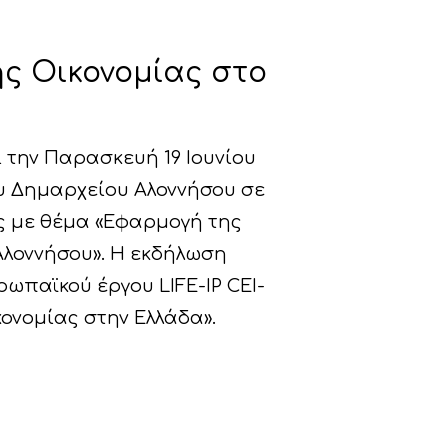
ς Οικονομίας στο
 την Παρασκευή 19 Ιουνίου
του Δημαρχείου Αλοννήσου σε
 με θέμα «Εφαρμογή της
Αλοννήσου». Η εκδήλωση
ωπαϊκού έργου LIFE-IP CEI-
ονομίας στην Ελλάδα».