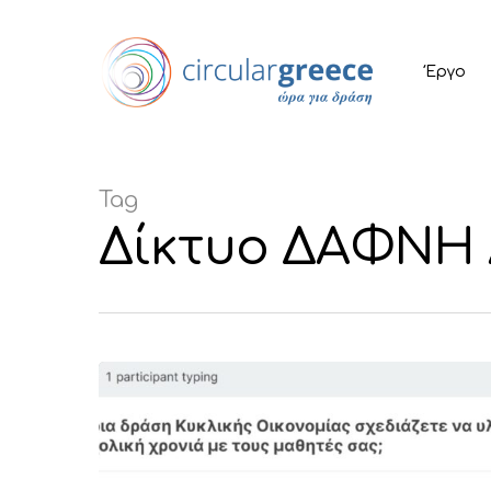
Έργο
Tag
Δίκτυο ΔΑΦΝΗ A