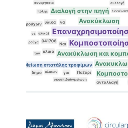
Hit enter to search or ESC to close