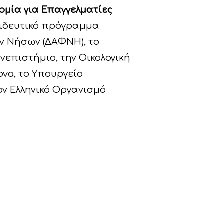
νομία για Επαγγελματίες
αιδευτικό πρόγραμμα
ν Νήσων (ΔΑΦΝΗ), το
νεπιστήμιο, την Οικολογική
ova, το Υπουργείο
ον Ελληνικό Οργανισμό