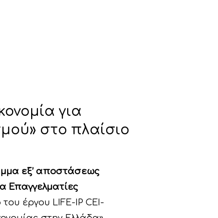
κονομία για
μού» στο πλαίσιο
μμα εξ’ αποστάσεως
ια Επαγγελματίες
του έργου LIFE-IP CEI-