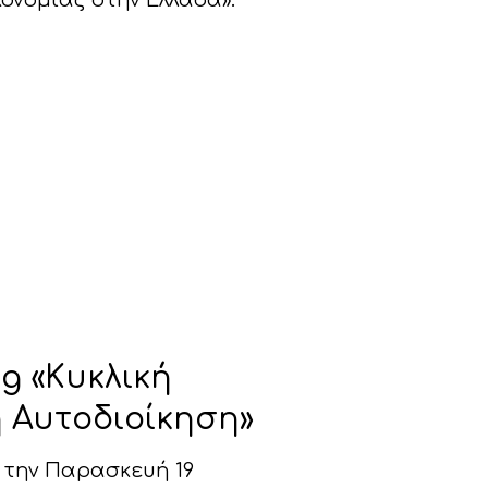
ονομίας στην Ελλάδα».
g «Κυκλική
ή Αυτοδιοίκηση»
 την Παρασκευή 19