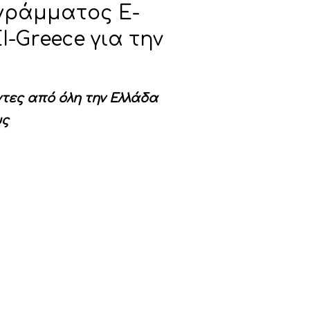
γράμματος E-
I-Greece για την
ντες από όλη την Ελλάδα
υς