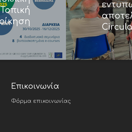
εντυπ
 Τοπική
αποτελ
οίκηση
Circula
Επικοινωνία
Φόρμα επικοινωνίας