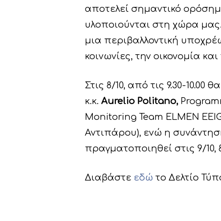
αποτελεί σημαντικό ορόσημο
υλοποιούνται στη χώρα μας.
μια περιβαλλοντική υποχρέω
κοινωνίες, την οικονομία και
Στις 8/10, από τις 9.30-10
κ.κ.
Aurelio
Politano
,
Program
Monitoring Team ELMEN EEIG
Αντιπάρου), ενώ η συνάντησ
πραγματοποιηθεί στις 9/10, 
Διαβάστε
εδώ
το Δελτίο Τύπ