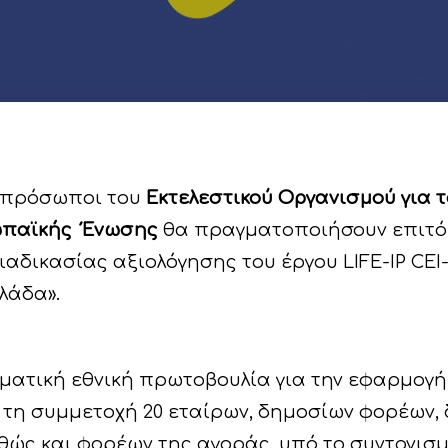
κπρόσωποι του
Εκτελεστικού Οργανισμού για το
ωπαϊκής Ένωσης
θα πραγματοποιήσουν επιτό
διαδικασίας αξιολόγησης του έργου LIFE-IP CE
λάδα».
ηματική εθνική πρωτοβουλία για την εφαρμογή
ε τη συμμετοχή 20 εταίρων, δημοσίων φορέων
θώς και φορέων της αγοράς, υπό το συντονισ