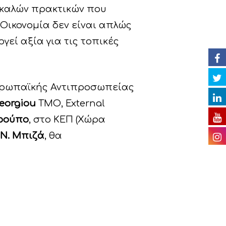
ν καλών πρακτικών που
 Οικονομία δεν είναι απλώς
εί αξία για τις τοπικές
 Ευρωπαϊκής Αντιπροσωπείας
eorgiou
TMO, External
ρούπο
, στο ΚΕΠ (Χώρα
 Ν. Μπιζά
, θα