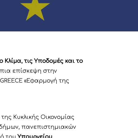
 Κλίμα, τις Υποδομές και το
πια επίσκεψη στην
I-GREECE «Εφαρμογή της
 της Κυκλικής Οικονομίας
, δήμων, πανεπιστημιακών
μό του
Υπουργείου