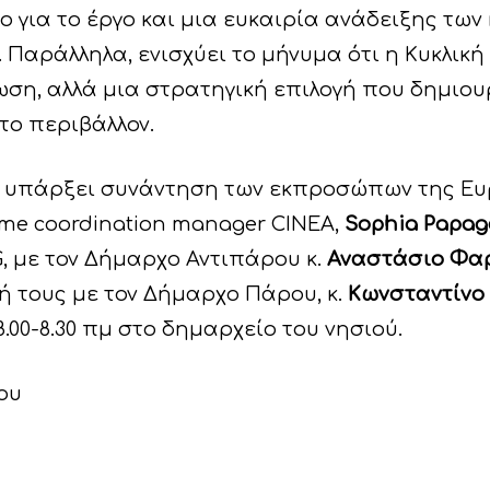
 για το έργο και μια ευκαιρία ανάδειξης τω
 Παράλληλα, ενισχύει το μήνυμα ότι η Κυκλική
ση, αλλά μια στρατηγική επιλογή που δημιουργ
 το περιβάλλον.
.00 θα υπάρξει συνάντηση των εκπροσώπων της
me coordination manager CINEA,
S
ophia Papag
, με τον Δήμαρχο Αντιπάρου κ.
Αναστάσιο Φα
ή τους με τον Δήμαρχο Πάρου, κ.
Κωνσταντίνο
8.00-8.30 πμ στο δημαρχείο του νησιού.
ου