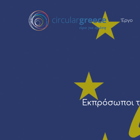
Έργο
Εκπρόσωποι της