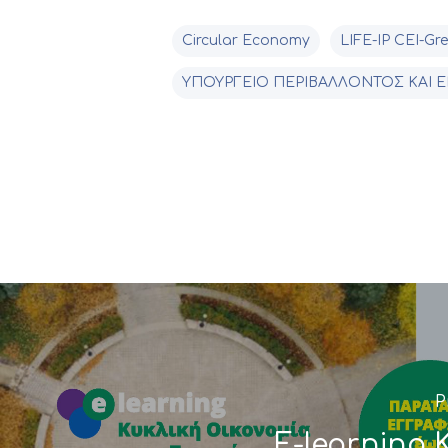
Circular Economy
LIFE-IP CEI-Gr
ΥΠΟΥΡΓΕΙΟ ΠΕΡΙΒΑΛΛΟΝΤΟΣ ΚΑΙ Ε
P
E-learning 