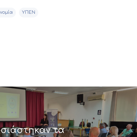
ονομία
ΥΠΕΝ
σιάστηκαν τα