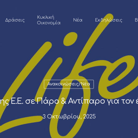
Κυκλική
Δράσεις
Νέα
Εκδηλώσεις
Β
Οικονομία
Ανακοινώσεις/Νέα
 Ε.Ε. σε Πάρο & Αντίπαρο για τον 
3 Οκτωβρίου, 2025