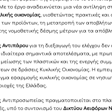
 Με το έργο αναδεικνύεται μια νέα αντίληψη 
κλικής οικονομίας
, υιοθετώντας πρακτικές και
ς των προϊόντων, τη μετατροπή των αποβλήτων
ης νομοθετικής δέσμης μέτρων για τα απόβλ
ς Αντιπάρου
για τη διεξαγωγή του ελέγχου δεν 
ει ιδιαίτερα σημαντικά αποτελέσματα, με πρω
ς μείωσης των πλαστικών και της ενεργής συμ
σεων σε δράσεις Κυκλικής Οικονομίας. Η εμπει
γμα εφαρμογής κυκλικής οικονομίας σε νησιω
ιοχές της Ελλάδας.
 Αντιπροσωπείας πραγματοποιείται στο πλαί
ές, υπό το συντονισμό του
Δικτύου Αειφόρων 