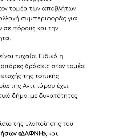
στον τομέα των αποβλήτων
 αλλαγή συμπεριφοράς για
 σε πόρους και την
ητα.
είναι τυχαία. Ειδικά η
τοπόρες δράσεις στον τομέα
μετοχής της τοπικής
ρία της Αντιπάρου έχει
τικό δήμο, με δυνατότητες
σιο της υλοποίησης του
Νήσων «ΔΑΦΝΗ»,
και