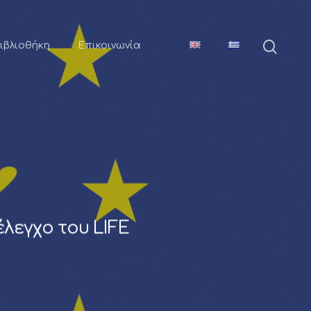
ιβλιοθήκη
Επικοινωνία
έλεγχο του LIFE