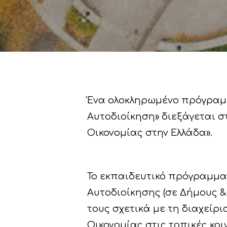
Ένα ολοκληρωμένο πρόγραμμ
Αυτοδιοίκηση» διεξάγεται στ
Οικονομίας στην Ελλάδα».
Hit enter to search or ESC to close
Το εκπαιδευτικό πρόγραμμα
Αυτοδιοίκησης (σε Δήμους & 
τους σχετικά με τη διαχεί
Οικονομίας στις τοπικές κοι