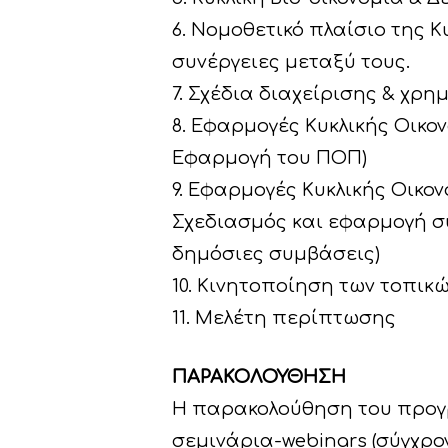
6. Νομοθετικό πλαίσιο της Κυ
συνέργειες μεταξύ τους.
7. Σχέδια διαχείρισης & χρ
8. Εφαρμογές Κυκλικής Οικο
Εφαρμογή του ΠΟΠ)
9. Εφαρμογές Κυκλικής Οικο
Σχεδιασμός και εφαρμογή σ
δημόσιες συμβάσεις)
10. Κινητοποίηση των τοπικ
11. Μελέτη περίπτωσης
ΠΑΡΑΚΟΛΟΥΘΗΣΗ
Η παρακολούθηση του προγρ
σεμινάρια-webinars (σύγχρ