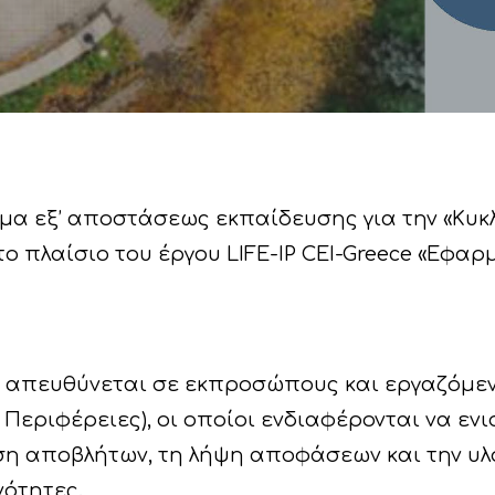
α εξ’ αποστάσεως εκπαίδευσης για την «Κυκλ
ο πλαίσιο του έργου LIFE-IP CEI-Greece «Εφαρ
 απευθύνεται σε εκπροσώπους και εργαζόμεν
Περιφέρειες), οι οποίοι ενδιαφέρονται να ενι
ριση αποβλήτων, τη λήψη αποφάσεων και την υ
νότητες.