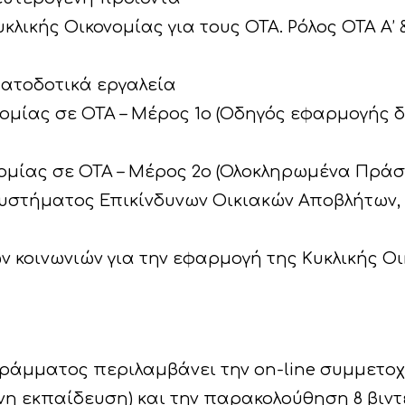
κλικής Οικονομίας για τους ΟΤΑ. Ρόλος ΟΤΑ Α’ 
ηματοδοτικά εργαλεία
νομίας σε ΟΤΑ – Μέρος 1ο (Οδηγός εφαρμογής
νομίας σε ΟΤΑ – Μέρος 2ο (Ολοκληρωμένα Πράσ
υστήματος Επικίνδυνων Οικιακών Αποβλήτων,
ών κοινωνιών για την εφαρμογή της Κυκλικής Ο
άμματος περιλαμβάνει την on-line συμμετοχ
ονη εκπαίδευση) και την παρακολούθηση 8 βιν