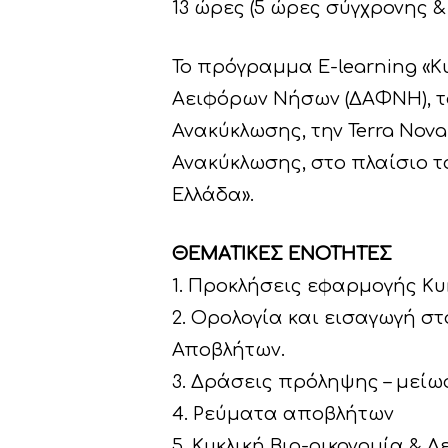
13 ώρες (5 ώρες σύγχρονης
Το πρόγραμμα E-learning «Κ
Αειφόρων Νήσων (ΔΑΦΝΗ), το
Ανακύκλωσης, την Terra Nova
Ανακύκλωσης, στο πλαίσιο το
Ελλάδα».
ΘΕΜΑΤΙΚΕΣ ΕΝΟΤΗΤΕΣ
1. Προκλήσεις εφαρμογής Kυ
2. Ορολογία και εισαγωγή στ
Αποβλήτων.
3. Δράσεις πρόληψης – μεί
4. Ρεύματα αποβλήτων
5. Κυκλική Βιο-οικονομία & 