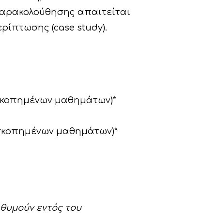
 παρακολούθησης απαιτείται
ρίπτωσης (case study).
εοσκοπημένων μαθημάτων)*
εοσκοπημένων μαθημάτων)*
θυμούν εντός του