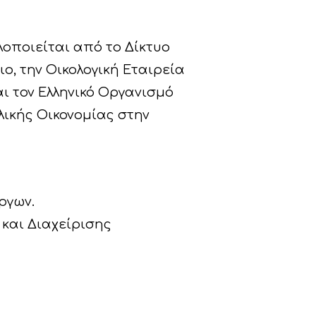
λοποιείται από το Δίκτυο
, την Οικολογική Εταιρεία
αι τον Ελληνικό Οργανισμό
λικής Οικονομίας στην
ργων.
 και Διαχείρισης