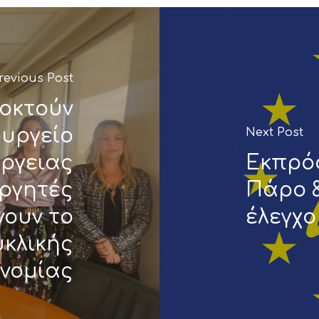
revious Post
οκτούν
ουργείο
Next Post
έργειας
Εκπρόσ
εργητές
Πάρο &
ουν το
έλεγχο
υκλικής
ονομίας