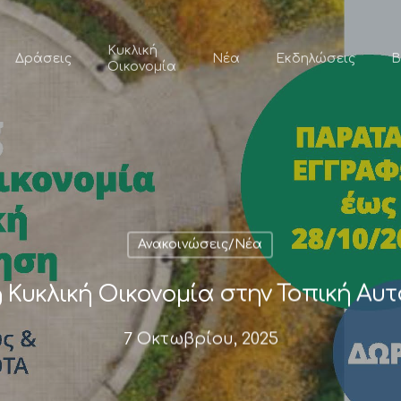
Κυκλική
Δράσεις
Νέα
Εκδηλώσεις
Β
Οικονομία
Ανακοινώσεις/Νέα
g Κυκλική Οικονομία στην Τοπική Αυ
7 Οκτωβρίου, 2025