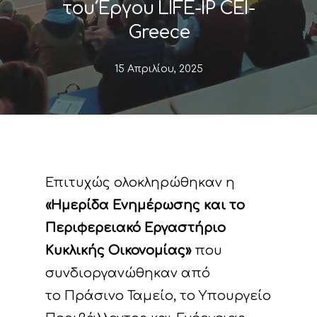
του Έργου LIFE-IP CEI-
Greece
15 Απριλίου, 2025
Επιτυχώς ολοκληρώθηκαν η
«Ημερίδα Ενημέρωσης και το
Περιφερειακό Εργαστήριο
Κυκλικής Οικονομίας»
που
συνδιοργανώθηκαν από
το Πράσινο Ταμείο, το Υπουργείο