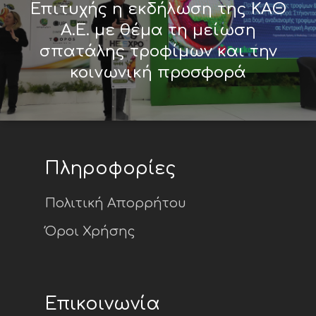
Επιτυχής η εκδήλωση της ΚΑΘ
Α.Ε. με θέμα τη μείωση
σπατάλης τροφίμων και την
κοινωνική προσφορά
Πληροφορίες
Πολιτική Απορρήτου
Όροι Χρήσης
Επικοινωνία