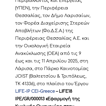
Περιβάλλοντος και Ενέργειας
(ΥΠΕΝ), την Περιφέρεια
Θεσσαλίας, τον Δήμο Λαρισαίων,
τον Φορέα Διαχείρισης Στερεών
Αποβλήτων (Φο.Δ.Σ.Α.) της
Περιφέρειας Θεσσαλίας Α.Ε. και
την Οικολογική Εταιρεία
Ανακύκλωσης (ΟΕΑ) από τις 9
έως και τις 11 Απριλίου 2025, στη
Λάρισα, στο Πάρκο Καινοτομίας
JOIST (Βαλτετσίου & Τριπόλεως,
ΤΚ 41336), στο πλαίσιο του Έργου
LIFE-IP CEI-Greece
– LIFE18
IPE/GR/000013 «Εφαρμογή της