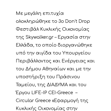
Με μεγάλη επιτυχία
ολοκληρώθηκε το 3ο Don’t Drop
Φεστιβάλ Κυκλικής Οικονομίας
της
Skywalker.gr – Εργασία στην
Ελλάδα
, το οποίο διοργανώθηκε
υπό την αιγίδα του
Υπουργείου
Περιβάλλοντος και Ενέργειας
και
του
Δήμου Αθηναίων
και με την
υποστήριξη του
Πράσινου
Ταμείου
, της ΔΙΑΔΥΜΑ και του
Έργου LIFE-IP CEI-Greece –
Circular Greece «Εφαρμογή της
Κυκλικής Οικονομίας στην