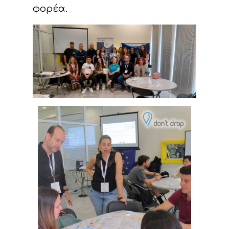
φορέα.