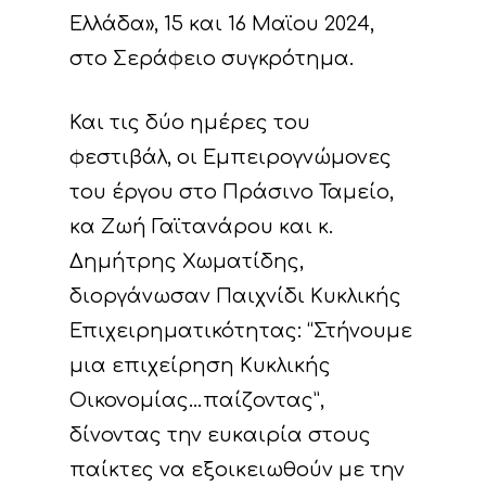
Ελλάδα», 15 και 16 Μαϊου 2024,
στο Σεράφειο συγκρότημα.
Και τις δύο ημέρες του
φεστιβάλ, οι Εμπειρογνώμονες
του έργου στο Πράσινο Ταμείο,
κα Ζωή Γαϊτανάρου και κ.
Δημήτρης Χωματίδης,
διοργάνωσαν Παιχνίδι Κυκλικής
Επιχειρηματικότητας: “Στήνουμε
μια επιχείρηση Κυκλικής
Οικονομίας…παίζοντας”,
δίνοντας την ευκαιρία στους
παίκτες να εξοικειωθούν με την