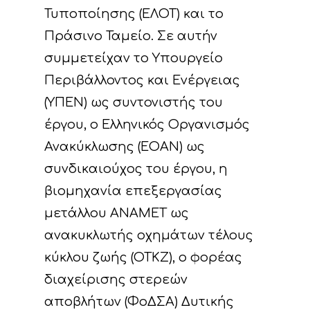
Τυποποίησης (ΕΛΟΤ) και το
Πράσινο Ταμείο.
Σε αυτήν
συμμετείχαν το Υπουργείο
Περιβάλλοντος και Ενέργειας
(ΥΠΕΝ) ως συντονιστής του
έργου, ο Ελληνικός Οργανισμός
Ανακύκλωσης (ΕΟΑΝ) ως
συνδικαιούχος του έργου, η
βιομηχανία επεξεργασίας
μετάλλου ΑΝΑΜΕΤ ως
ανακυκλωτής οχημάτων τέλους
κύκλου ζωής (ΟΤΚΖ), ο φορέας
διαχείρισης στερεών
αποβλήτων (ΦοΔΣΑ) Δυτικής