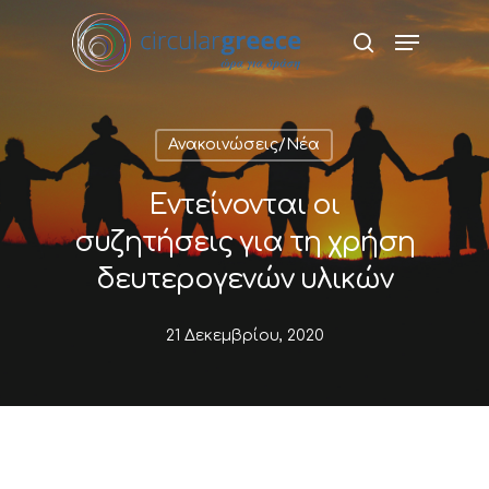
Hit enter to search or ESC to close
Ανακοινώσεις/Νέα
Εντείνονται οι
συζητήσεις για τη χρήση
δευτερογενών υλικών
21 Δεκεμβρίου, 2020