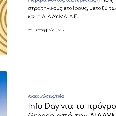
Περιβάλλοντος & Ενέργειας
(ΥΠΕΝ),
στρατηγικούς εταίρους, μεταξύ τω
και η ΔΙ.Α.ΔΥ.ΜΑ. Α.Ε..
22 Σεπτεμβρίου, 2023
Ανακοινώσεις/Νέα
Info Day για το πρόγρα