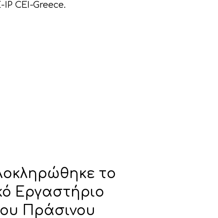
IP CEI-Greece.
λοκληρώθηκε το
κό Εργαστήριο
του Πράσινου