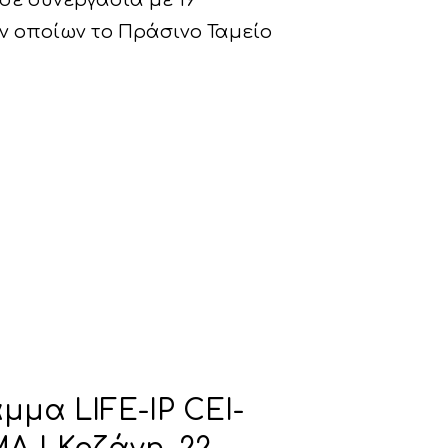
 σε συνεργασία με 19
ν οποίων το Πράσινο Ταμείο
μμα LIFE-IP CEI-