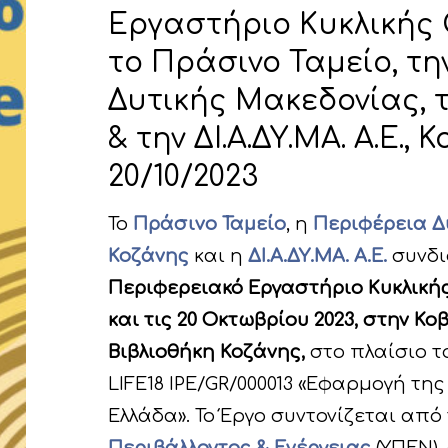
Εργαστήριο Κυκλικής 
το Πράσινο Ταμείο, τ
Δυτικής Μακεδονίας, 
& την ΔΙ.Α.ΔΥ.ΜΑ. Α.Ε., Κ
20/10/2023
Το
Πράσινο Ταμείο
, η
Περιφέρεια Δ
Κοζάνης
και η
ΔΙ.Α.ΔΥ.ΜΑ. Α.Ε.
συνδι
Περιφερειακό Εργαστήριο Κυκλικής 
και τις 20 Οκτωβρίου 2023, στην Κ
Βιβλιοθήκη Κοζάνης,
στο πλαίσιο το
LIFE18 IPE/GR/000013 «Εφαρμογή τη
Ελλάδα». Το Έργο συντονίζεται από