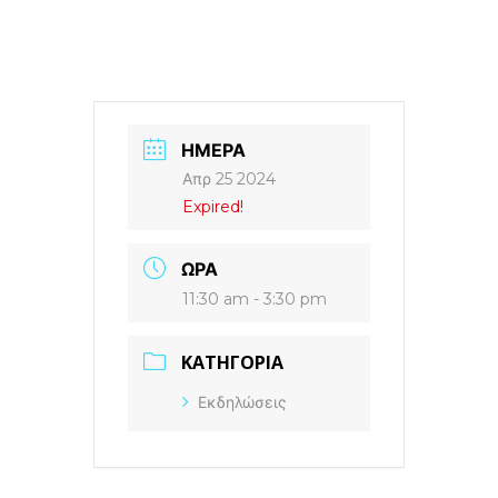
ΗΜΈΡΑ
Απρ 25 2024
Expired!
ΏΡΑ
11:30 am - 3:30 pm
ΚΑΤΗΓΟΡΊΑ
Εκδηλώσεις