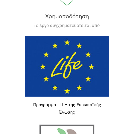
Χρηματοδότηση
Το έργο συγχρηματοδοτείται από:
Πρόγραμμα LIFE της Ευρωπαϊκής
Ένωσης