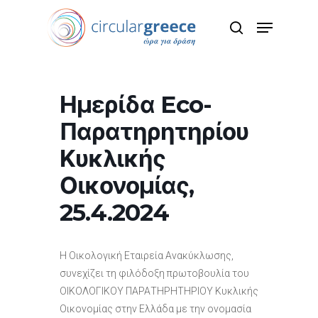
Hit enter to search or ESC to close
Ημερίδα Eco-
Παρατηρητηρίου
Κυκλικής
Οικονομίας,
25.4.2024
Η Οικολογική Εταιρεία Ανακύκλωσης,
συνεχίζει τη φιλόδοξη πρωτοβουλία του
ΟΙΚΟΛΟΓΙΚΟΥ ΠΑΡΑΤΗΡΗΤΗΡΙΟΥ Κυκλικής
Οικονομίας στην Ελλάδα με την ονομασία