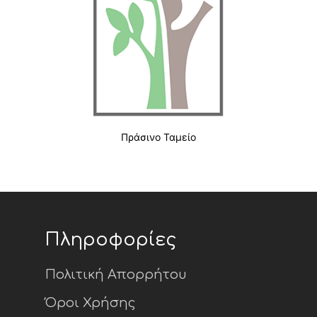
Πράσινο Ταμείο
Πληροφορίες
Πολιτική Απορρήτου
Όροι Χρήσης