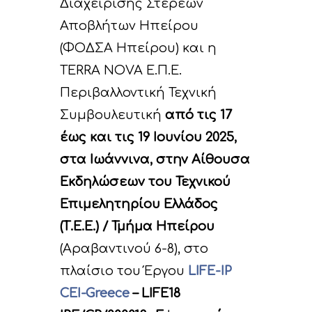
Διαχείρισης Στερεών
Αποβλήτων Ηπείρου
(ΦΟΔΣΑ Ηπείρου) και η
TERRA NOVA Ε.Π.Ε.
Περιβαλλοντική Τεχνική
Συμβουλευτική
από τις 17
έως και τις 19 Ιουνίου 2025,
στα Ιωάννινα, στην Αίθουσα
Εκδηλώσεων του Τεχνικού
Επιμελητηρίου Ελλάδος
(Τ.Ε.Ε.) / Τμήμα Ηπείρου
(Αραβαντινού 6-8), στο
πλαίσιο του Έργου
LIFE-IP
CEI-Greece
– LIFE18