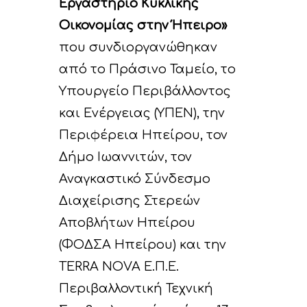
Εργαστήριο Κυκλικής
Οικονομίας στην Ήπειρο»
που συνδιοργανώθηκαν
από το Πράσινο Ταμείο, το
Υπουργείο Περιβάλλοντος
και Ενέργειας (ΥΠΕΝ), την
Περιφέρεια Ηπείρου, τον
Δήμο Ιωαννιτών, τον
Αναγκαστικό Σύνδεσμο
Διαχείρισης Στερεών
Αποβλήτων Ηπείρου
(ΦΟΔΣΑ Ηπείρου) και την
TERRA NOVA Ε.Π.Ε.
Περιβαλλοντική Τεχνική