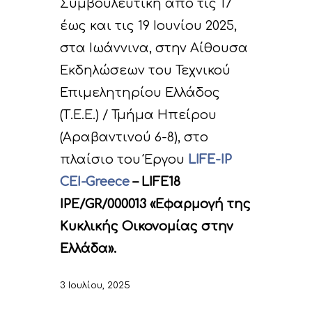
Συμβουλευτική από τις 17
έως και τις 19 Ιουνίου 2025,
στα Ιωάννινα, στην Αίθουσα
Εκδηλώσεων του Τεχνικού
Επιμελητηρίου Ελλάδος
(Τ.Ε.Ε.) / Τμήμα Ηπείρου
(Αραβαντινού 6-8), στο
πλαίσιο του Έργου
LIFE-IP
CEI-Greece
– LIFE18
IPE/GR/000013 «Εφαρμογή της
Κυκλικής Οικονομίας στην
Ελλάδα».
3 Ιουλίου, 2025