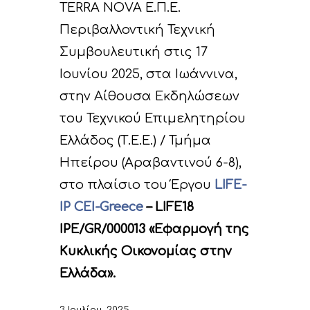
TERRA NOVA Ε.Π.Ε.
Περιβαλλοντική Τεχνική
Συμβουλευτική στις 17
Ιουνίου 2025, στα Ιωάννινα,
στην Αίθουσα Εκδηλώσεων
του Τεχνικού Επιμελητηρίου
Ελλάδος (Τ.Ε.Ε.) / Τμήμα
Ηπείρου (Αραβαντινού 6-8),
στο πλαίσιο του Έργου
LIFE-
IP CEI-Greece
– LIFE18
IPE/GR/000013 «Εφαρμογή της
Κυκλικής Οικονομίας στην
Ελλάδα».