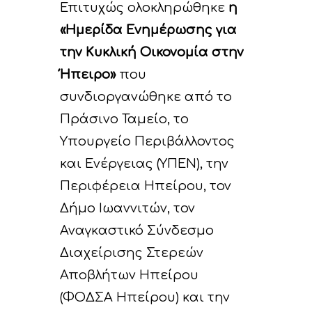
Επιτυχώς ολοκληρώθηκε
η
«Ημερίδα Ενημέρωσης για
την Κυκλική Οικονομία στην
Ήπειρο»
που
συνδιοργανώθηκε από το
Πράσινο Ταμείο, το
Υπουργείο Περιβάλλοντος
και Ενέργειας (ΥΠΕΝ), την
Περιφέρεια Ηπείρου, τον
Δήμο Ιωαννιτών, τον
Αναγκαστικό Σύνδεσμο
Διαχείρισης Στερεών
Αποβλήτων Ηπείρου
(ΦΟΔΣΑ Ηπείρου) και την