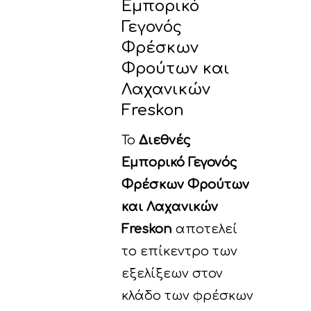
Εμπορικό
Γεγονός
Φρέσκων
Φρούτων και
Λαχανικών
Freskon
Το
Διεθνές
Εμπορικό Γεγονός
Φρέσκων Φρούτων
και Λαχανικών
Freskon
αποτελεί
το επίκεντρο των
εξελίξεων στον
κλάδο των φρέσκων