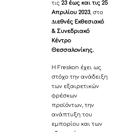
τις
23 έως και τις 25
Απριλίου 2023
, στο
∆ιεθνές Εκθεσιακό
& Συνεδριακό
Κέντρο
Θεσσαλονίκης.
Η Freskon έχει ως
στόχο την ανάδειξη
των εξαιρετικών
φρέσκων
προϊόντων, την
ανάπτυξη του
εμπορίου και των