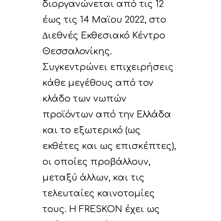
διοργανώνεται από τις 12
έως τις 14 Μαϊου 2022, στο
∆ιεθνές Εκθεσιακό Κέντρο
Θεσσαλονίκης.
Συγκεντρώνει επιχειρήσεις
κάθε µεγέθους από τον
κλάδο των νωπών
προϊόντων από την Ελλάδα
και το εξωτερικό (ως
εκθέτες και ως επισκέπτες),
οι οποίες προβάλλουν,
µεταξύ άλλων, και τις
τελευταίες καινοτοµίες
τους. Η FRESKON έχει ως