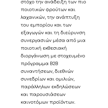
στόχο την ανάδειξη των πιο
ποιοτικών φρούτων και
λαχανικών, την ανάπτυξη
του εµπορίου και των
εξαγωγών και τη διεύρυνση
συνεργασιών µέσα από µια
ποιοτική εκθεσιακή
διοργάνωση µε στοχευµένο
πρόγραµµα Β2Β
συναντήσεων, διεθνών
συνεδρίων και οµιλιών,
παράλληλων εκδηλώσεων
και παρουσιάσεων
καινοτόµων προϊόντων.