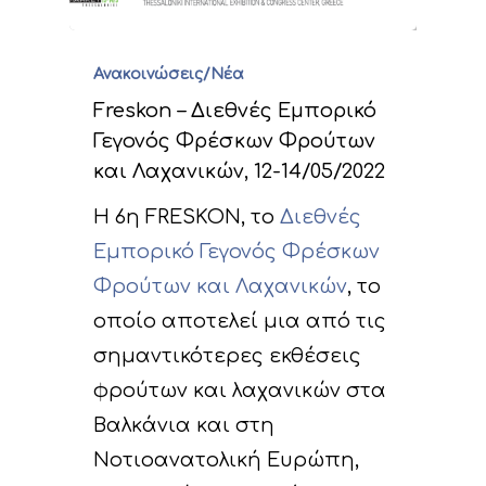
Ανακοινώσεις/Νέα
Freskon – Διεθνές Εμπορικό
Γεγονός Φρέσκων Φρούτων
και Λαχανικών, 12-14/05/2022
Η 6η FRESKON, το
Διεθνές
Εμπορικό Γεγονός Φρέσκων
Φρούτων και Λαχανικών
, το
οποίο αποτελεί µια από τις
σηµαντικότερες εκθέσεις
φρούτων και λαχανικών στα
Βαλκάνια και στη
Νοτιοανατολική Ευρώπη,