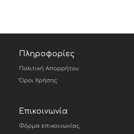
Χρήσιμοι σύνδεσμο
παρακολούθησης τ
προόδου του έργο
Παραδοτέα
Πληροφορίες
Πολιτική Απορρήτου
Όροι Χρήσης
Επικοινωνία
Φόρμα επικοινωνίας