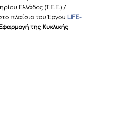
ίου Ελλάδος (Τ.Ε.Ε.) /
 στο πλαίσιο του Έργου
LIFE-
 «Εφαρμογή της Κυκλικής