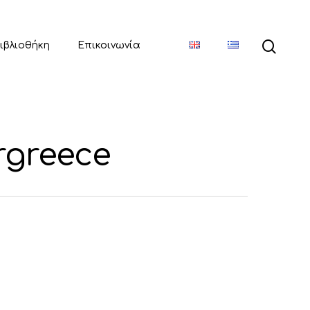
ιβλιοθήκη
Επικοινωνία
rgreece