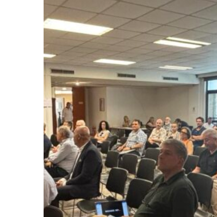
Hit enter to search or ESC to close