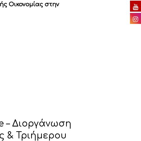
κής Οικονομίας στην
ce – Διοργάνωση
 & Τριήμερου