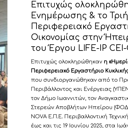
Επιτυχώς ολοκληρώθη
Ενημέρωσης & το Τρι
Περιφερειακό Εργαστ
Οικονομίας στην Ήπει
του Έργου LIFE-IP CEI
Επιτυχώς ολοκληρώθηκαν
η «Ημερ
Περιφερειακό Εργαστήριο Κυκλικής
που συνδιοργανώθηκαν από το Πρά
Περιβάλλοντος και Ενέργειας (ΥΠΕΝ
τον Δήμο Ιωαννιτών, τον Αναγκαστ
Στερεών Αποβλήτων Ηπείρου (ΦΟΔΣ
NOVA Ε.Π.Ε. Περιβαλλοντική Τεχνικ
έως και τις 19 Ιουνίου 2025, στα Ιω