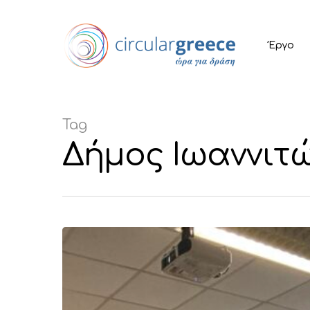
Έργο
Tag
Δήμος Ιωαννιτών