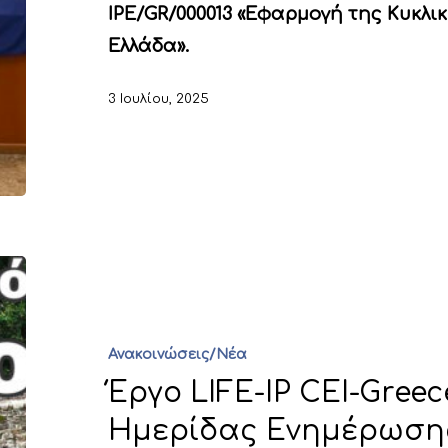
IPE/GR/000013 «Εφαρμογή της Κυκλι
Ελλάδα».
3 Ιουλίου, 2025
Ανακοινώσεις/Νέα
Έργο LIFE-IP CEI-Gree
Ημερίδας Ενημέρωσης