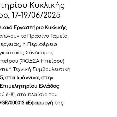
τηρίου Κυκλικής
, 17-19/06/2025
ιακό Εργαστήριο Κυκλικής
νώνουν το Πράσινο Ταμείο,
νέργειας, η Περιφέρεια
αγκαστικός Σύνδεσμος
Ηπείρου (ΦΟΔΣΑ Ηπείρου)
ντική Τεχνική Συμβουλευτική
25, στα Ιωάννινα, στην
 Επιμελητηρίου Ελλάδος
ύ 6-8), στο πλαίσιο του
E/GR/000013 «Εφαρμογή της