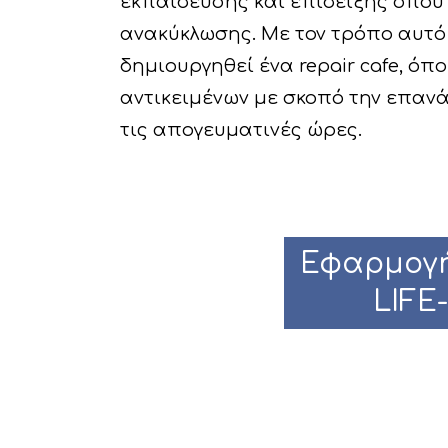
εκπαίδευσης και επίδειξης όπου
ανακύκλωσης. Με τον τρόπο αυτό θ
δημιουργηθεί ένα repair cafe, ό
αντικειμένων με σκοπό την επανά
τις απογευματινές ώρες.
Εφαρμογή
LIFE-