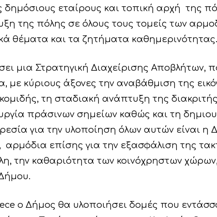
ς δημόσιους εταίρους και τοπική αρχή της πό
υξη της πόλης σε όλους τους τομείς των αρμο
τικά θέματα και τα ζητήματα καθημερινότητας
ει μια Στρατηγική Διαχείρισης Αποβλήτων, πο
α, με κύριους άξονες την αναβάθμιση της εικό
κομιδής, τη σταδιακή ανάπτυξη της διακριτής
υργία πράσινων σημείων καθώς και τη δημιο
εσία για την υλοποίηση όλων αυτών είναι η 
 αρμόδια επίσης για την εξασφάλιση της τακ
η, την καθαριότητα των κοινόχρηστων χώρων, 
Δήμου.
reece ο Δήμος θα υλοποιήσει δομές που εντάσ