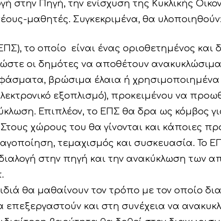
γή στην Πηγή, την ενίσχυση της Κυκλικής Οικο
νέους-μαθητές. Συγκεκριμένα, θα υλοποιηθούν
ΕΠΣ), το οποίο είναι ένας οριοθετημένος και
 ώστε οι δημότες να αποθέτουν ανακυκλώσιμα 
, υφάσματα, βρώσιμα έλαια ή χρησιμοποιημένα
 ηλεκτρονικό εξοπλισμό), προκειμένου να προω
κλωση. Επιπλέον, το ΕΠΣ θα δρα ως κόμβος γι
Στους χώρους του θα γίνονται και κάποιες πρ
αγοποίηση, τεμαχισμός και συσκευασία. Το ΕΠ
 διαλογή στην πηγή και την ανακύκλωση των α
.
διά θα μαθαίνουν τον τρόπο με τον οποίο δια
να επεξεργαστούν και στη συνέχεια να ανακυ