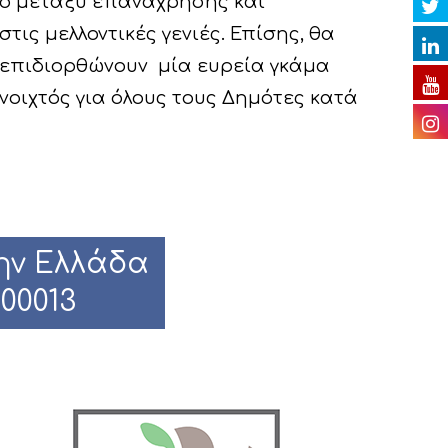
μό μεταξύ επανάχρησης και
ις μελλοντικές γενιές. Επίσης, θα
ν επιδιορθώνουν μία ευρεία γκάμα
νοιχτός για όλους τους Δημότες κατά
ην Ελλάδα
000013