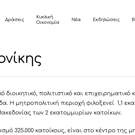
Κυκλική
Δράσεις
Νέα
Εκδηλώσεις
Β
Οικονομία
ονίκης
ό διοικητικό, πολιτιστικό και επιχειρηματικό 
α. Η μητροπολιτική περιοχή φιλοξενεί 1,1 εκ
ακεδονίας των 2 εκατομμυρίων κατοίκων.
μό 325.000 κατοίκους, είναι στο κέντρο της 