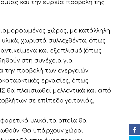
νομίας και την ευρεία προβολή της
:
 διαμορφωμένος χώρος, με κατάλληλη
υλικά, χωριστά συλλεχθέντα, όπως
 αντικείμενα και εξοπλισμό (όπως
θηθούν στη συνέχεια για
α την προβολή των ενεργειών
οκαταρκτικές εργασίες, όπως
Σ θα πλαισιωθεί μελλοντικά και από
ποβλήτων σε επίπεδο γειτονιάς,
φορετικά υλικά, τα οποία θα
κλωθούν. Θα υπάρχουν χώροι