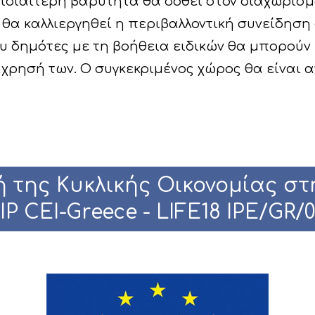
 ιδιαίτερη βαρύτητα θα δοθεί στον διαχωρισ
α καλλιεργηθεί η περιβαλλοντική συνείδηση στ
που δημότες με τη βοήθεια ειδικών θα μπορού
χρησή των. Ο συγκεκριμένος χώρος θα είναι α
 της Κυκλικής Οικονομίας στ
IP CEI-Greece - LIFE18 IPE/GR/