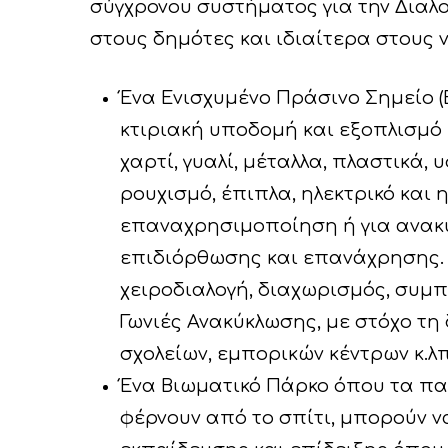
σύγχρονου συστήματος για την Διαλο
στους δημότες και ιδιαίτερα στους 
Ένα Ενισχυμένο Πράσινο Σημείο (
κτιριακή υποδομή και εξοπλισμό
χαρτί, γυαλί, μέταλλα, πλαστικά
ρουχισμό, έπιπλα, ηλεκτρικό και
επαναχρησιμοποίηση ή για ανακύ
επιδιόρθωσης και επανάχρησης. 
χειροδιαλογή, διαχωρισμός, συμπ
Γωνιές Ανακύκλωσης, με στόχο τη
σχολείων, εμπορικών κέντρων κ.λπ
Ένα Βιωματικό Πάρκο όπου τα παι
φέρνουν από το σπίτι, μπορούν 