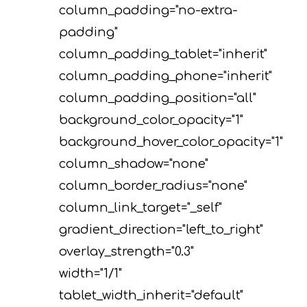
column_padding="no-extra-
padding"
column_padding_tablet="inherit"
column_padding_phone="inherit"
column_padding_position="all"
background_color_opacity="1"
background_hover_color_opacity="1"
column_shadow="none"
column_border_radius="none"
column_link_target="_self"
gradient_direction="left_to_right"
overlay_strength="0.3"
width="1/1"
tablet_width_inherit="default"