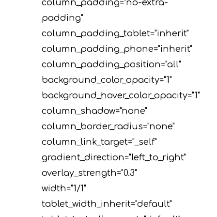
column_padding="no-extra-
padding"
column_padding_tablet="inherit"
column_padding_phone="inherit"
column_padding_position="all"
background_color_opacity="1"
background_hover_color_opacity="1"
column_shadow="none"
column_border_radius="none"
column_link_target="_self"
gradient_direction="left_to_right"
overlay_strength="0.3"
width="1/1"
tablet_width_inherit="default"