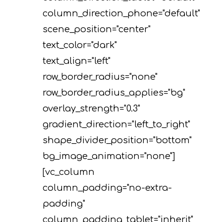
column_direction_phone="default"
scene_position="center"
text_color="dark"
text_align="left"
row_border_radius="none"
row_border_radius_applies="bg"
overlay_strength="0.3"
gradient_direction="left_to_right"
shape_divider_position="bottom"
bg_image_animation="none"]
[vc_column
column_padding="no-extra-
padding"
column_padding_tablet="inherit"