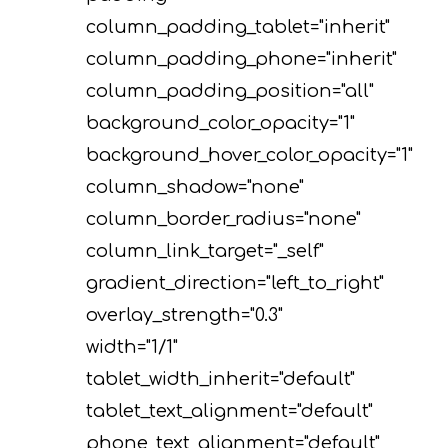
column_padding_tablet="inherit"
column_padding_phone="inherit"
column_padding_position="all"
background_color_opacity="1"
background_hover_color_opacity="1"
column_shadow="none"
column_border_radius="none"
column_link_target="_self"
gradient_direction="left_to_right"
overlay_strength="0.3"
width="1/1"
tablet_width_inherit="default"
tablet_text_alignment="default"
phone_text_alignment="default"