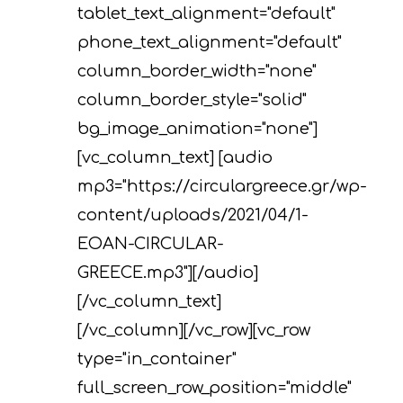
tablet_text_alignment="default"
phone_text_alignment="default"
column_border_width="none"
column_border_style="solid"
bg_image_animation="none"]
[vc_column_text] [audio
mp3="https://circulargreece.gr/wp-
content/uploads/2021/04/1-
EOAN-CIRCULAR-
GREECE.mp3"][/audio]
[/vc_column_text]
[/vc_column][/vc_row][vc_row
type="in_container"
full_screen_row_position="middle"