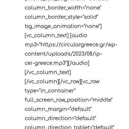
column_border_width="none"
column_border_style="solid"
bg_image_animation="none"]
[vc_column_text] [audio
mp3="https://circulargreece.gr/wp-
content/uploads/2023/08/ip-
cei-greece.mp3"][/audio]
[/vc_column_text]
[/vc_column][/vc_row][vc_row
type="in_container"
full_screen_row_position="middle"
column_margin="default"
column_direction="default"
column_direction_tablet="default"