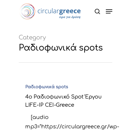
Hit enter to search or ESC to close
Category
Ραδιοφωνικά spots
Ραδιοφωνικά spots
4ο Ραδιοφωνικό Spot Έργου
LIFE-IP CEI-Greece
[audio
mp3="https://circulargreece.gr/wp-