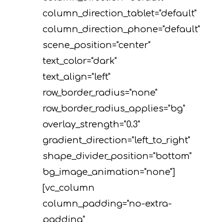
column_direction_tablet="default"
column_direction_phone="default"
scene_position="center"
text_color="dark"
text_align="left"
row_border_radius="none"
row_border_radius_applies="bg"
overlay_strength="0.3"
gradient_direction="left_to_right"
shape_divider_position="bottom"
bg_image_animation="none"]
[vc_column
column_padding="no-extra-
padding"