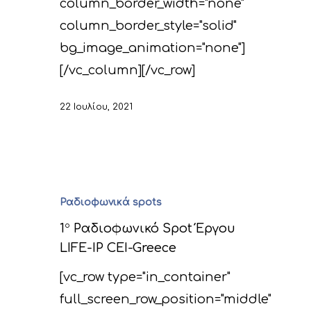
column_border_width="none"
column_border_style="solid"
bg_image_animation="none"]
[/vc_column][/vc_row]
22 Ιουλίου, 2021
Ραδιοφωνικά spots
1
ο
Ραδιοφωνικό Spot Έργου
LIFE-IP CEI-Greece
[vc_row type="in_container"
full_screen_row_position="middle"