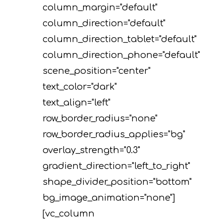
column_margin="default"
column_direction="default"
column_direction_tablet="default"
column_direction_phone="default"
scene_position="center"
text_color="dark"
text_align="left"
row_border_radius="none"
row_border_radius_applies="bg"
overlay_strength="0.3"
gradient_direction="left_to_right"
shape_divider_position="bottom"
bg_image_animation="none"]
[vc_column