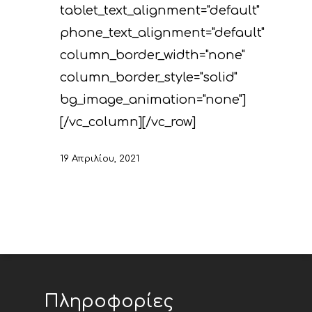
tablet_text_alignment="default"
phone_text_alignment="default"
column_border_width="none"
column_border_style="solid"
bg_image_animation="none"]
[/vc_column][/vc_row]
19 Απριλίου, 2021
Πληροφορίες