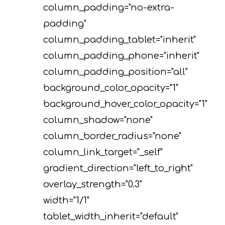
column_padding="no-extra-
padding"
column_padding_tablet="inherit"
column_padding_phone="inherit"
column_padding_position="all"
background_color_opacity="1"
background_hover_color_opacity="1"
column_shadow="none"
column_border_radius="none"
column_link_target="_self"
gradient_direction="left_to_right"
overlay_strength="0.3"
width="1/1"
tablet_width_inherit="default"