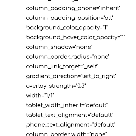
column_padding_phone="inherit"
column_padding_position="all"
background_color_opacity="1"
background_hover_color_opacity="1"
column_shadow="none"
column_border_radius="none"
column_link_target="_self"
gradient_direction="left_to_right"
overlay_strength="0.3"
width="1/1"
tablet_width_inherit="default"
tablet_text_alignment="default"
phone_text_alignment="default"
column_border_width="none"