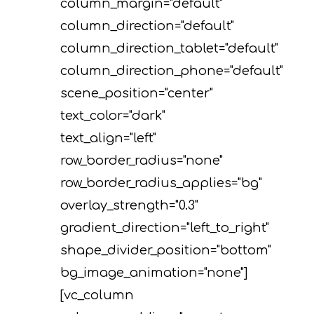
column_margin="default"
column_direction="default"
column_direction_tablet="default"
column_direction_phone="default"
scene_position="center"
text_color="dark"
text_align="left"
row_border_radius="none"
row_border_radius_applies="bg"
overlay_strength="0.3"
gradient_direction="left_to_right"
shape_divider_position="bottom"
bg_image_animation="none"]
[vc_column