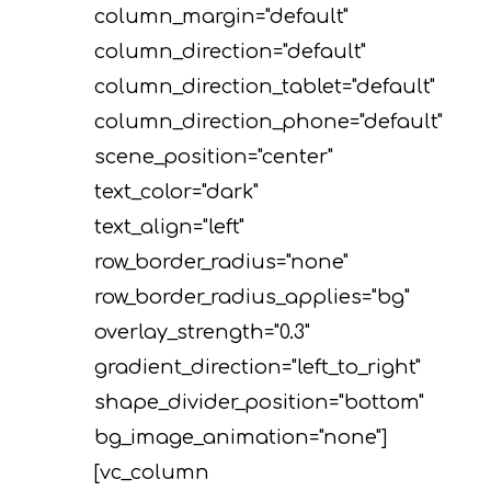
column_margin="default"
column_direction="default"
column_direction_tablet="default"
column_direction_phone="default"
scene_position="center"
text_color="dark"
text_align="left"
row_border_radius="none"
row_border_radius_applies="bg"
overlay_strength="0.3"
gradient_direction="left_to_right"
shape_divider_position="bottom"
bg_image_animation="none"]
[vc_column