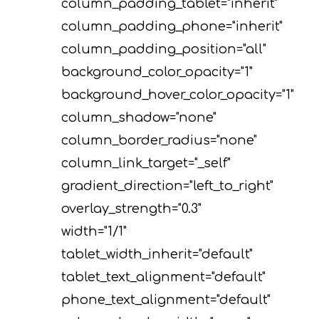
column_padding_tablet="inherit"
column_padding_phone="inherit"
column_padding_position="all"
background_color_opacity="1"
background_hover_color_opacity="1"
column_shadow="none"
column_border_radius="none"
column_link_target="_self"
gradient_direction="left_to_right"
overlay_strength="0.3"
width="1/1"
tablet_width_inherit="default"
tablet_text_alignment="default"
phone_text_alignment="default"