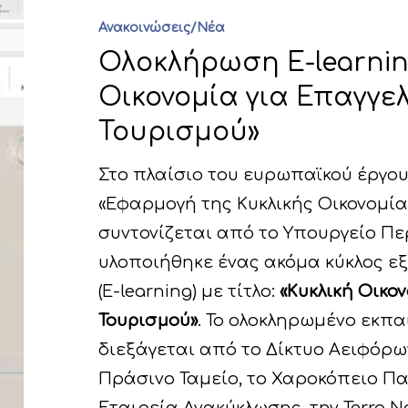
Ανακοινώσεις/Νέα
Ολοκλήρωση E-learnin
Οικονομία για Επαγγε
Τουρισμού»
Στο πλαίσιο του ευρωπαϊκού έργου L
«Εφαρμογή της Κυκλικής Οικονομία
συντονίζεται από το Υπουργείο Πε
υλοποιήθηκε ένας ακόμα κύκλος ε
(E-learning) με τίτλο:
«Κυκλική Οικο
Τουρισμού»
. Το ολοκληρωμένο εκπ
διεξάγεται από το Δίκτυο Αειφόρω
Πράσινο Ταμείο, το Χαροκόπειο Πα