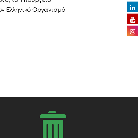
ova, το Υπουργείο
ον Ελληνικό Οργανισμό