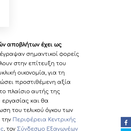
ών αποβλήτων έχει ως
πέγραψαν σημαντικοί φορείς
άλουν στην επίτευξη του
λική οικονομία, για τη
δώσει προστιθέμενη αξία
το πλαίσιο αυτής της
 εργασίας και θα
ση του τελικού όγκου των
 την
Περιφέρεια Κεντρικής
ας
, τον
Σύνδεσμο Εξαγωγέων