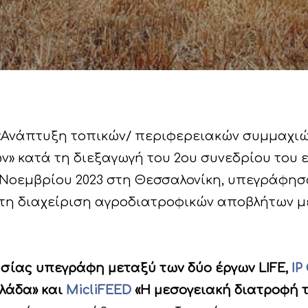
«Ανάπτυξη τοπικών/ περιφερειακών συμμαχιών
 κατά τη διεξαγωγή του 2ου συνεδρίου του ε
16 Νοεμβρίου 2023 στη Θεσσαλονίκη, υπεγράφησ
 τη διαχείριση αγροδιατροφικών αποβλήτων μ
ίας υπεγράφη μεταξύ των δύο έργων LIFE,
IP
λλάδα» και
MicliFEED
«Η μεσογειακή διατροφή 