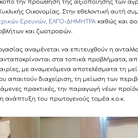
 σκοπό την προώθηση της αξιοποίησης των α
Κυκλικής Οικονομίας. Στην εθελοντική αυτή σ
ιατρικών Ερευνών, ΕΛΓΟ-ΔΗΜΗΤΡΑ
καθώς και φο
οβλήτων και ζωοτροφών.
ργασίας αναμένεται να επιτευχθούν η ανταλλ
ανταποκρίνονται στα τοπικά προβλήματα, απ
αιρίες, με αναμενόμενα αποτελέσματα τη με
 απαιτούν διαχείριση, τη μείωση των περι
άμενες πρακτικές, την παραγωγή νέων προϊόν
η ανάπτυξη του πρωτογενούς τομέα κ.ο.κ.