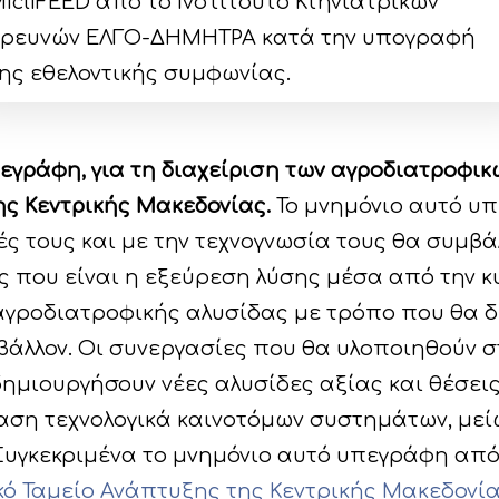
icliFEED από το Ινστιτούτο Κτηνιατρικών
ρευνών ΕΛΓΟ-ΔΗΜΗΤΡΑ κατά την υπογραφή
ης εθελοντικής συμφωνίας.
γράφη, για τη διαχείριση των αγροδιατροφικ
ης Κεντρικής Μακεδονίας.
Το μνημόνιο αυτό υ
ές τους και με την τεχνογνωσία τους θα συμβ
 που είναι η εξεύρεση λύσης μέσα από την κυκ
αγροδιατροφικής αλυσίδας με τρόπο που θα 
ιβάλλον. Οι συνεργασίες που θα υλοποιηθούν σ
ημιουργήσουν νέες αλυσίδες αξίας και θέσεις
αση τεχνολογικά καινοτόμων συστημάτων, μείω
υγκεκριμένα το μνημόνιο αυτό υπεγράφη από
ό Ταμείο Ανάπτυξης της Κεντρικής Μακεδονί