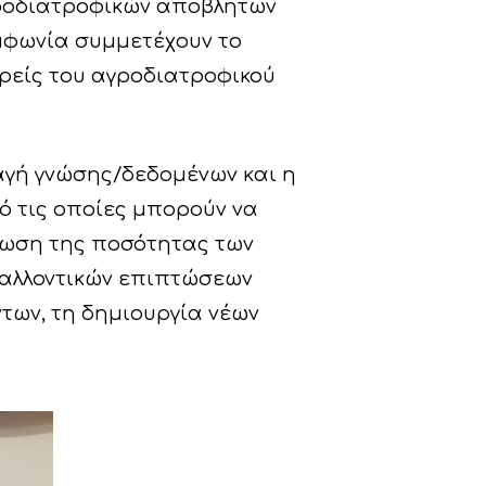
γροδιατροφικών αποβλήτων
υμφωνία συμμετέχουν το
ρείς του αγροδιατροφικού
αγή γνώσης/δεδομένων και η
ό τις οποίες μπορούν να
ίωση της ποσότητας των
βαλλοντικών επιπτώσεων
των, τη δημιουργία νέων