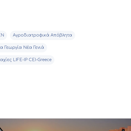
ΕΝ
Αγροδιατροφικά Απόβλητα
α Γεωργία Νέα Γενιά
αχίες LIFE-IP CEI-Greece