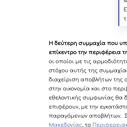
M
Ε
τ
H
δεύτερη συμμαχία που υπε
επίκεντρο την περιφέρεια τ
οι οποίοι με τις αρμοδιότητ
στόχου αυτής της συμμαχίας
διαχείριση αποβλήτων της 
στην οικονομία και στο περ
εθελοντικής συμφωνίας θα δ
επιφέρουν, με την εγκατάστ
παραγόμενων αποβλήτων. Σ
Μακεδονίας
, το
Περιφερειακ