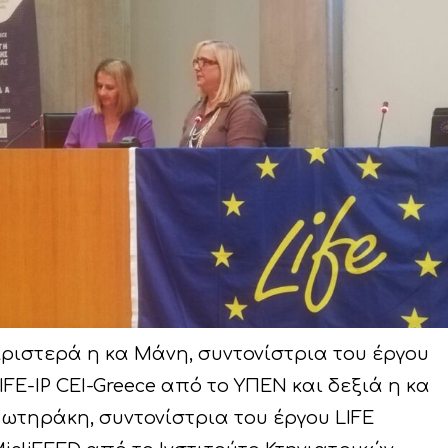
ριστερά η κα Μάνη, συντονίστρια του έργου
IFE-IP CEI-Greece από το ΥΠΕΝ και δεξιά η κα
ωτηράκη, συντονίστρια του έργου LIFE