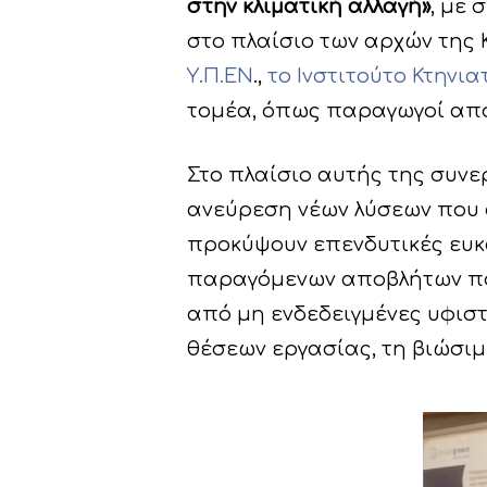
στην κλιματική αλλαγή»
, με
στο πλαίσιο των αρχών της 
Υ.Π.ΕΝ
.,
το Ινστιτούτο Κτην
τομέα, όπως παραγωγοί απ
Στο πλαίσιο αυτής της συνε
ανεύρεση νέων λύσεων που 
προκύψουν επενδυτικές ευκ
παραγόμενων αποβλήτων που
από μη ενδεδειγμένες υφιστ
θέσεων εργασίας, τη βιώσιμ