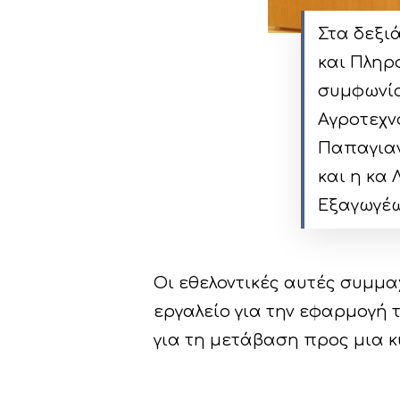
Στα δεξι
και Πληρ
συμφωνία
Αγροτεχν
Παπαγιαν
και η κα
Εξαγωγέω
Οι εθελοντικές αυτές συμμαχ
εργαλείο για την εφαρμογή 
για τη μετάβαση προς μια κ