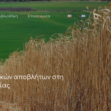
ιβλιοθήκη
Επικοινωνία
φικών αποβλήτων στη
ίας